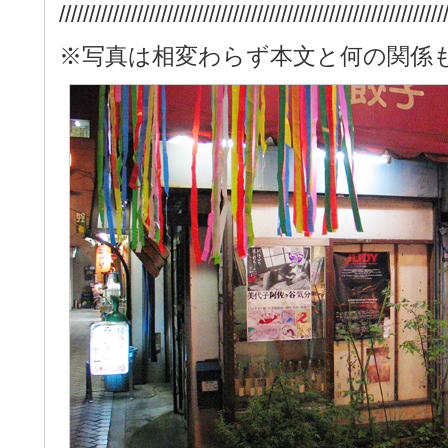
////////////////////////////////////////////////////////////////
※写真は相変わらず本文と何の関係