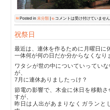
Posted in
未分類
|
コメントは受け付けていません
祝祭日
最近は、連休を作るために月曜日に
一体何が何の日だか分からなくなり
ワタシが世の中についていっていな
が、
7月に連休ありましたっけ？
節電の影響で、木金に休日を移動さ
すが、
昨日は人出があまりなくガランと