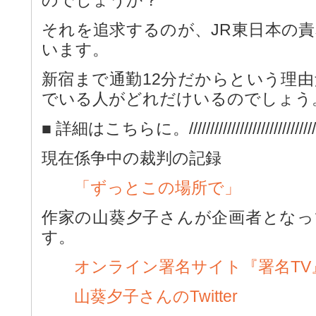
それを追求するのが、JR東日本の
います。
新宿まで通勤12分だからという理
でいる人がどれだけいるのでしょう
■ 詳細はこちらに。//////////////////////////////////////
現在係争中の裁判の記録
「ずっとこの場所で」
作家の山葵夕子さんが企画者となっ
す。
オンライン署名サイト『署名TV
山葵夕子さんのTwitter