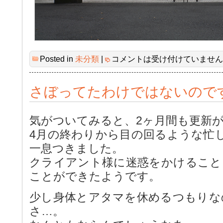
Posted in
未分類
|
コメントは受け付けていません
さぼってたわけではないので
気がついてみると、2ヶ月間も更新
4月の終わりから目の回るような忙
一息つきました。
クライアント様に迷惑をかけること
ことができたようです。
少し身体とアタマを休めるつもりな
さ…。